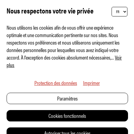
Nous respectons votre vie privée
Nous utilisons les cookies afin de vous offrir une expérience
optimale et une communication pertinente sur nos sites. Nous
respectons vos préférences et nous utiliserons uniquement les
Slate Truck – spartiate et coloré
données personnelles pour lesquelles vous avez indiqué votre
accord. À l'exception des cookies absolument nécessaires,
...
Voir
plus
Protection des données
Imprimer
Paramètres
Cookies fonctionnels
Autoriser tous les cookies