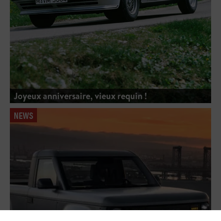
Joyeux anniversaire, vieux requin !
NEWS