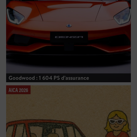
Goodwood : 1 604 PS d’assurance
AICA 2026