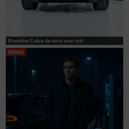
Première Cobra de série avec toit
SERVICE