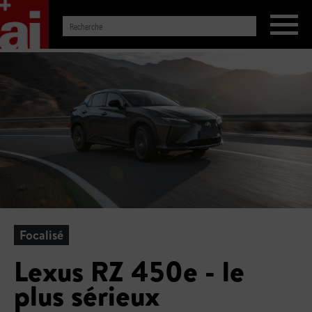
Focalisé
Lexus RZ 450e - le
plus sérieux