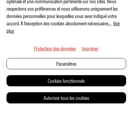
optimale et une communication pertinente sur nos sites. Nous
respectons vos préférences et nous utiliserons uniquement les
La collection Sam et Emily Mann
données personnelles pour lesquelles vous avez indiqué votre
accord. À l'exception des cookies absolument nécessaires,
...
Voir
plus
Protection des données
Imprimer
Paramètres
Cookies fonctionnels
Autoriser tous les cookies