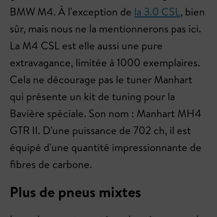
BMW M4. À l'exception de
la 3.0 CSL
, bien
sûr, mais nous ne la mentionnerons pas ici.
La M4 CSL est elle aussi une pure
extravagance, limitée à 1000 exemplaires.
Cela ne décourage pas le tuner Manhart
qui présente un kit de tuning pour la
Bavière spéciale. Son nom : Manhart MH4
GTR II. D'une puissance de 702 ch, il est
équipé d'une quantité impressionnante de
fibres de carbone.
Plus de pneus mixtes