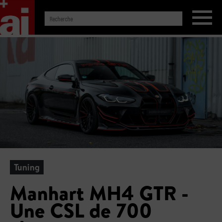
Tuning
Manhart MH4 GTR -
Une CSL de 700