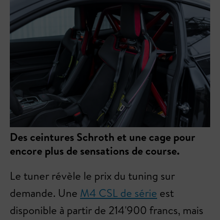
Des ceintures Schroth et une cage pour
encore plus de sensations de course.
Le tuner révèle le prix du tuning sur
demande. Une
M4 CSL de série
est
disponible à partir de 214'900 francs, mais