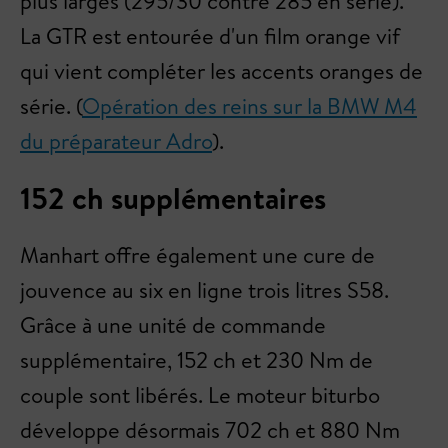
plus larges (295/30 contre 285 en série).
La GTR est entourée d'un film orange vif
qui vient compléter les accents oranges de
série. (
Opération des reins sur la BMW M4
du préparateur Adro
).
152 ch supplémentaires
Manhart offre également une cure de
jouvence au six en ligne trois litres S58.
Grâce à une unité de commande
supplémentaire, 152 ch et 230 Nm de
couple sont libérés. Le moteur biturbo
développe désormais 702 ch et 880 Nm