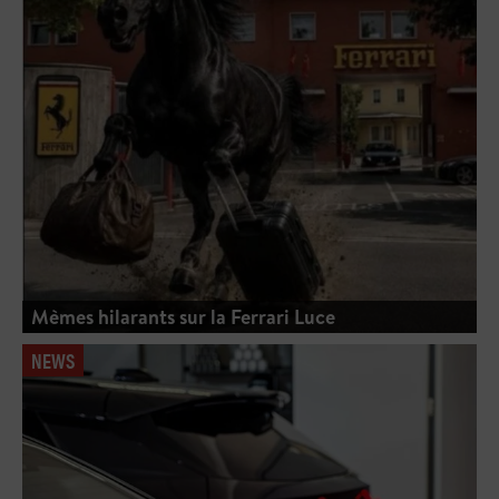
Mèmes hilarants sur la Ferrari Luce
NEWS