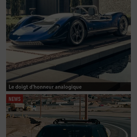
Le doigt d’honneur analogique
NEWS