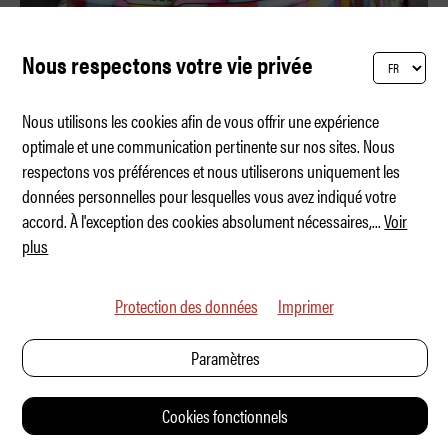
Nous respectons votre vie privée
Nous utilisons les cookies afin de vous offrir une expérience
optimale et une communication pertinente sur nos sites. Nous
respectons vos préférences et nous utiliserons uniquement les
Skoda Epiq – le nouveau E-SUV populaire?
données personnelles pour lesquelles vous avez indiqué votre
accord. À l'exception des cookies absolument nécessaires,
...
Voir
plus
Protection des données
Imprimer
Paramètres
Cookies fonctionnels