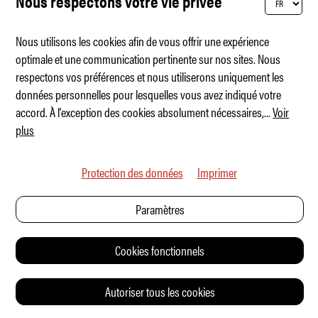
Nous respectons votre vie privée
Nous utilisons les cookies afin de vous offrir une expérience
optimale et une communication pertinente sur nos sites. Nous
respectons vos préférences et nous utiliserons uniquement les
Le trident, entre triomphe et tragédie
données personnelles pour lesquelles vous avez indiqué votre
accord. À l'exception des cookies absolument nécessaires,
...
Voir
plus
Protection des données
Imprimer
Paramètres
Cookies fonctionnels
Autoriser tous les cookies