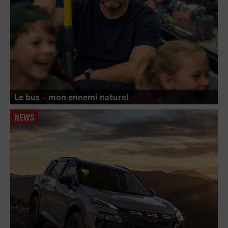
Le bus – mon ennemi naturel
NEWS