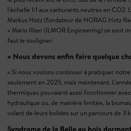
l'échelle 1:1 aux carburants neutres en CO2. 
Markus Hotz (fondateur de HORAG Hotz Racin
» Mario Illien (ILMOR Engineering) se sont mué
faut le souligner.
« Nous devons enfin faire quelque ch
« Si nous voulons continuer à pratiquer notre
seulement en 2025, mais maintenant. L'année
thermiques pouvaient aussi fonctionner avec 
hydraulique ou, de manière limitée, la biomass
volant de leurs bolides sur un parcours de 3 k
Syndrome de la Belle au bois dorman