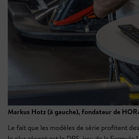
Markus Hotz (à gauche), fondateur de HORAG
Le fait que les modèles de série profitent d
le plus récent est le DRS, issu de la Formule 