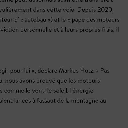
ticulièrement dans cette voie. Depuis 2020,
ur d' « autobau ») et le « pape des moteurs
ction personnelle et à leurs propres frais, il
gir pour lui », déclare Markus Hotz. « Pas
au, nous avons prouvé que les moteurs
comme le vent, le soleil, l'énergie
aient lancés à l'assaut de la montagne au