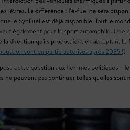
 interdiction des véhicules thermiques à partir
s lèvres. La différence : l'e-fuel ne sera dispo
 que le SynFuel est déjà disponible. Tout le mo
 vaut également pour le sport automobile. Une 
e la direction qu'ils proposaient en acceptant 
mbustion sont en partie autorisés après 2035 !
)
on pose cette question aux hommes politiques – le
 ne peuvent pas continuer telles quelles sont m