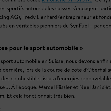
Les sportifs automobiles suisses s'engagent par
g AG), Fredy Lienhard (entrepreneur et fondate
s en véritables pionniers du SynFuel – par convi
ose pour le sport automobile »
 sport automobile en Suisse, nous devons enfin a
 dernière, lors de la course de côte d'Oberhall
des combustibles issus d'énergies renouvelables 
e ». À l'époque, Marcel Fässler et Neel Jani s'ét
m. Et cela fonctionnait très bien.
t