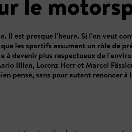
ur le motorsp
 Il est presque l'heure. Si l'on veut con
t que les sportifs assument un rôle de p
le à devenir plus respectueux de l'envi
rio Illien, Lorenz Herr et Marcel Fässle
en pensé, sans pour autant renoncer à l