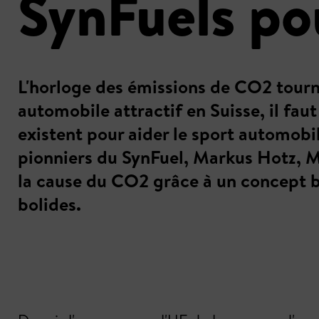
SynFuels po
L'horloge des émissions de CO2 tourne.
automobile attractif en Suisse, il fau
existent pour aider le sport automobi
pionniers du SynFuel, Markus Hotz, Ma
la cause du CO2 grâce à un concept bi
bolides.