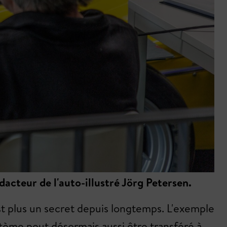
cteur de l'auto-illustré Jörg Petersen.
st plus un secret depuis longtemps. L'exemple
stème peut désormais aussi être transféré à