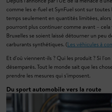
Depuis l'annonce par l'UE de la menace d'une
comme les e-fuel et SynFuel sont sur toutes le
temps seulement en quantités limitées, alors
pourront plus continuer comme avant – cela
Bruxelles se soient laissé détourner un peu d
carburants synthétiques. (
Les véhicules à co
Et d'où viennent-ils ? Qui les produit ? Si l'
désemparés. Tout le monde sait que les choses
prendre les mesures qui s'imposent.
Du sport automobile vers la route