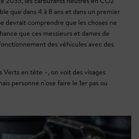
 de 2035, les carburants neutres en CO2
nible que dans 4 à 8 ans et dans un premier
nde devrait comprendre que les choses ne
chance que ces messieurs et dames de
le fonctionnement des véhicules avec des
s Verts en tête –, on voit des visages
ais personne n'ose faire le 1er pas ou