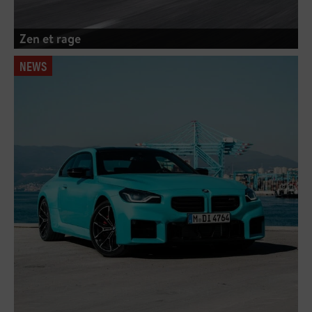
Zen et rage
NEWS