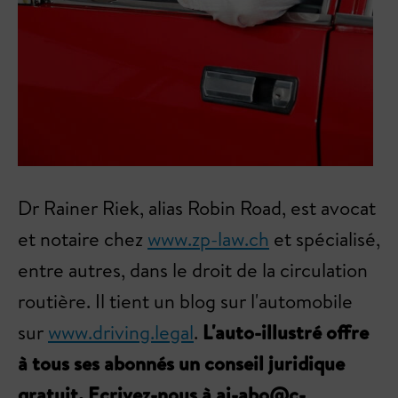
Dr Rainer Riek, alias Robin Road, est avocat
et notaire chez
www.zp-law.ch
et spécialisé,
entre autres, dans le droit de la circulation
routière. Il tient un blog sur l'automobile
sur
www.driving.legal
.
L'auto-illustré offre
à tous ses abonnés un conseil juridique
gratuit. Ecrivez-nous à ai-abo@c-