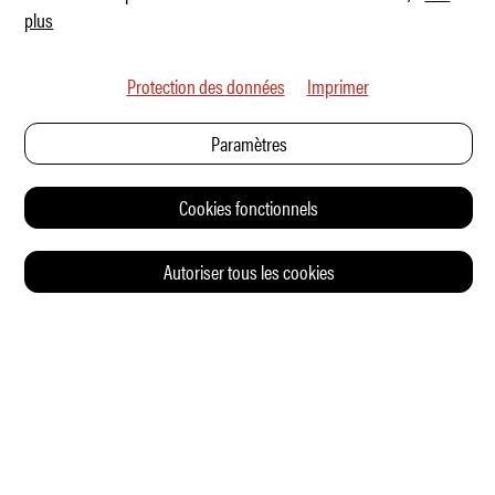
plus
Protection des données
Imprimer
Paramètres
Cookies fonctionnels
Autoriser tous les cookies
© 2026 Auto Illustrierte
CONTACT