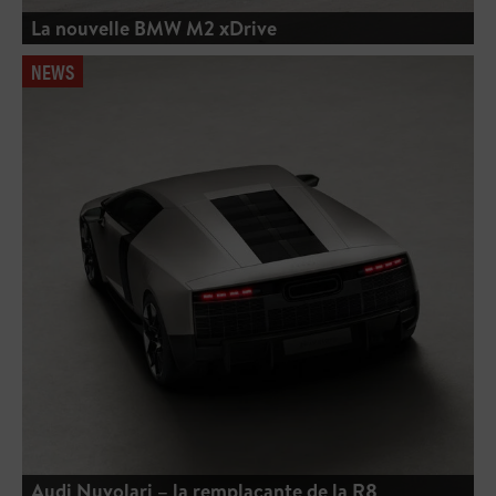
La nouvelle BMW M2 xDrive
NEWS
Audi Nuvolari – la remplaçante de la R8