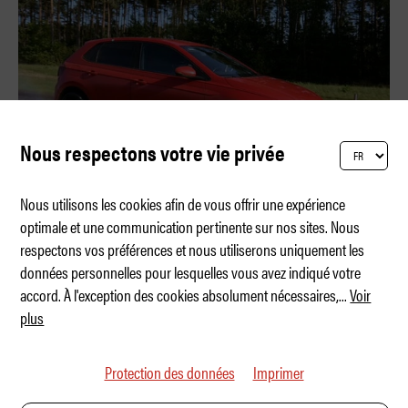
Nous respectons votre vie privée
Nous utilisons les cookies afin de vous offrir une expérience
optimale et une communication pertinente sur nos sites. Nous
respectons vos préférences et nous utiliserons uniquement les
Test des pneus d'été 2026 du TCS
données personnelles pour lesquelles vous avez indiqué votre
accord. À l'exception des cookies absolument nécessaires,
...
Voir
plus
Protection des données
Imprimer