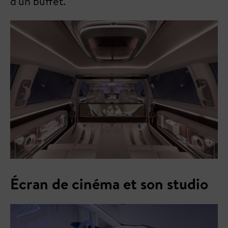
d'un buffet.
Écran de cinéma et son studio