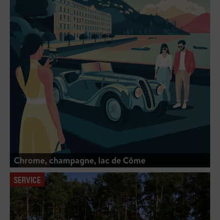
Chrome, champagne, lac de Côme
SERVICE