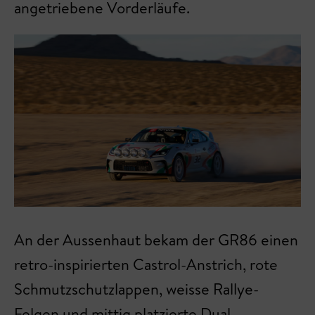
angetriebene Vorderläufe.
An der Aussenhaut bekam der GR86 einen
retro-inspirierten Castrol-Anstrich, rote
Schmutzschutzlappen, weisse Rallye-
Felgen und mittig platzierte Dual-