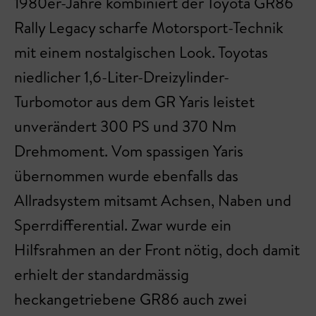
1980er-Jahre kombiniert der Toyota GR86
Rally Legacy scharfe Motorsport-Technik
mit einem nostalgischen Look. Toyotas
niedlicher 1,6-Liter-Dreizylinder-
Turbomotor aus dem GR Yaris leistet
unverändert 300 PS und 370 Nm
Drehmoment. Vom spassigen Yaris
übernommen wurde ebenfalls das
Allradsystem mitsamt Achsen, Naben und
Sperrdifferential. Zwar wurde ein
Hilfsrahmen an der Front nötig, doch damit
erhielt der standardmässig
heckangetriebene GR86 auch zwei