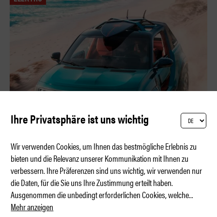
Ihre Privatsphäre ist uns wichtig
Wir verwenden Cookies, um Ihnen das bestmögliche Erlebnis zu
bieten und die Relevanz unserer Kommunikation mit Ihnen zu
verbessern. Ihre Präferenzen sind uns wichtig, wir verwenden nur
Elektro-Buggy mit Retro-Seele
die Daten, für die Sie uns Ihre Zustimmung erteilt haben.
Ausgenommen die unbedingt erforderlichen Cookies, welche
...
Mehr anzeigen