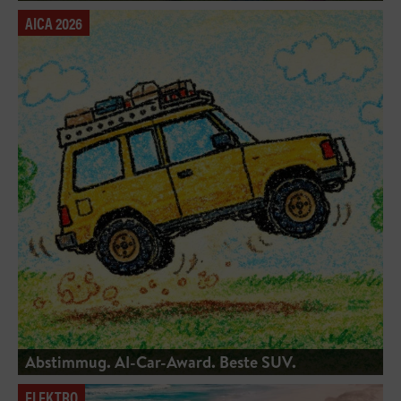
AICA 2026
Abstimmug. AI-Car-Award. Beste SUV.
ELEKTRO