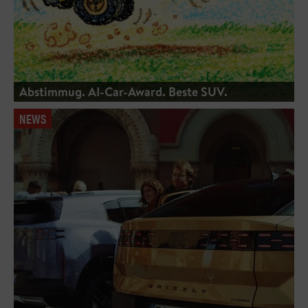
Abstimmug. AI-Car-Award. Beste SUV.
NEWS