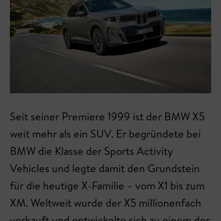
Seit seiner Premiere 1999 ist der BMW X5
weit mehr als ein SUV. Er begründete bei
BMW die Klasse der Sports Activity
Vehicles und legte damit den Grundstein
für die heutige X-Familie – vom X1 bis zum
XM. Weltweit wurde der X5 millionenfach
verkauft und entwickelte sich zu einem der