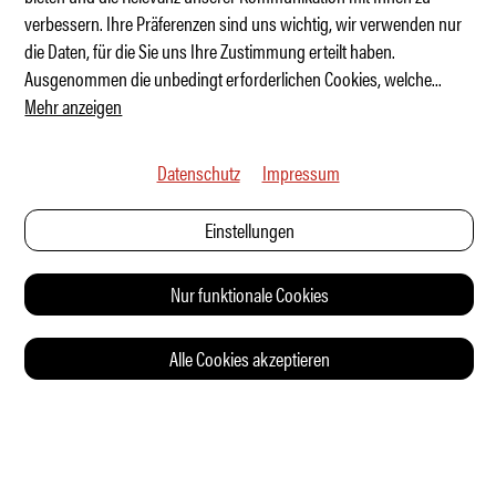
verbessern. Ihre Präferenzen sind uns wichtig, wir verwenden nur
BMW: Der neue i3 ist kein i3 mehr
die Daten, für die Sie uns Ihre Zustimmung erteilt haben.
Ausgenommen die unbedingt erforderlichen Cookies, welche
...
Mehr anzeigen
Datenschutz
Impressum
Einstellungen
Nur funktionale Cookies
Alle Cookies akzeptieren