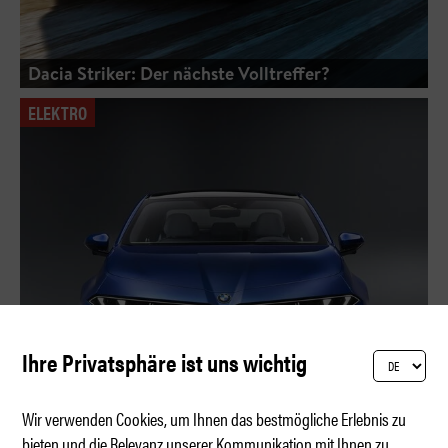
Dacia Striker: Der nächste Volltreffer?
ELEKTRO
Ihre Privatsphäre ist uns wichtig
Wir verwenden Cookies, um Ihnen das bestmögliche Erlebnis zu
bieten und die Relevanz unserer Kommunikation mit Ihnen zu