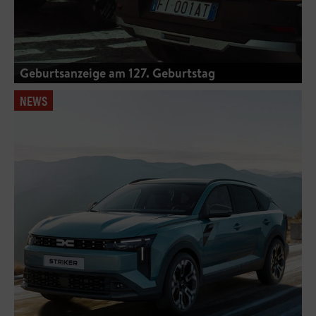
Geburtsanzeige am 127. Geburtstag
NEWS