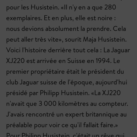
pour les Husistein. «Il n'y en a que 280
exemplaires. Et en plus, elle est noire :
nous devions absolument la prendre. Cela
peut aller très vite», sourit Maja Husistein.
Voici l'histoire derrière tout cela : La Jaguar
XJ220 est arrivée en Suisse en 1994. Le
premier propriétaire était le président du
club Jaguar suisse de l'époque, aujourd'hui
présidé par Philipp Husistein. «La XJ220
n'avait que 3 000 kilomètres au compteur.
J'avais rencontré un expert britannique au
préalable pour voir ce qu'il fallait faire.»
Pour Philipp Husistein, c'était un rêve qui