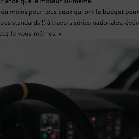
onfiance que le moteur lui-même.
Ou du moins pour tous ceux qui ont le budget pou
pneus standards !) à travers séries nationales
ancez-le vous-mêmes. »