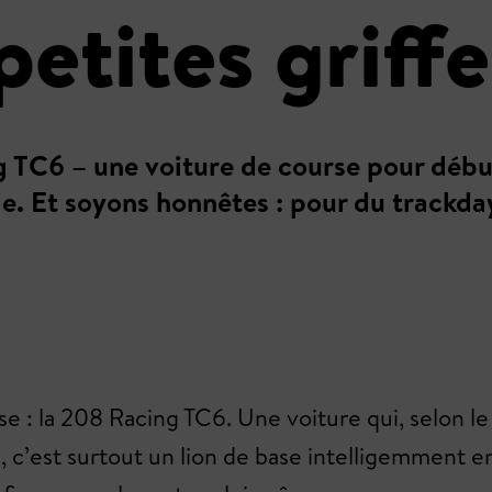
petites griffe
 TC6 – une voiture de course pour débu
ide. Et soyons honnêtes : pour du trackda
: la 208 Racing TC6. Une voiture qui, selon le 
, c’est surtout un lion de base intelligemment em