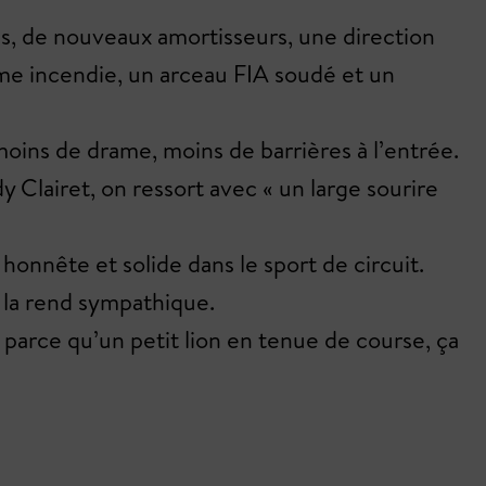
s, de nouveaux amortisseurs, une direction
ème incendie, un arceau FIA soudé et un
, moins de drame, moins de barrières à l’entrée.
y Clairet, on ressort avec « un large sourire
onnête et solide dans le sport de circuit.
 la rend sympathique.
t parce qu’un petit lion en tenue de course, ça