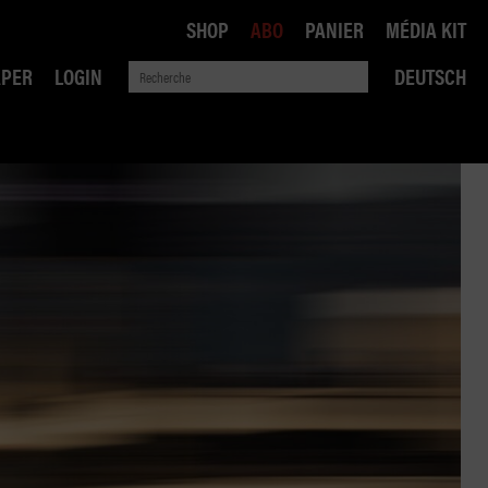
SHOP
ABO
PANIER
MÉDIA KIT
APER
LOGIN
DEUTSCH
QUE
ANSPORTS