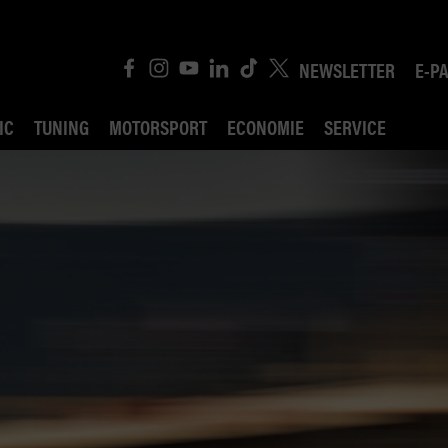
NEWSLETTER
E-P
IC
TUNING
MOTORSPORT
ECONOMIE
SERVICE
ROBIN ROAD
AI CONSEIL JURIDI
POLITIQUE DES TR
COMPÉTITION