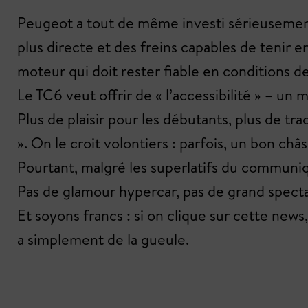
Peugeot a tout de même investi sérieusement
plus directe et des freins capables de tenir
moteur qui doit rester fiable en conditions d
Le TC6 veut offrir de « l’accessibilité » – un 
Plus de plaisir pour les débutants, plus de tra
». On le croit volontiers : parfois, un bon châs
Pourtant, malgré les superlatifs du communiq
Pas de glamour hypercar, pas de grand spect
Et soyons francs : si on clique sur cette news
a simplement de la gueule.