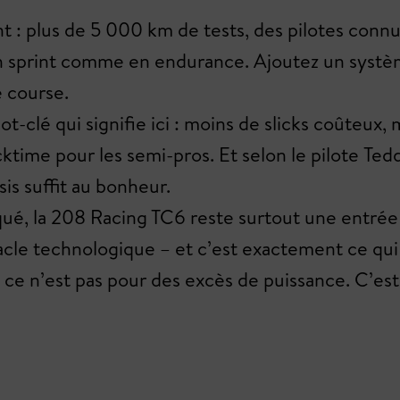
 : plus de 5 000 km de tests, des pilotes connu
 en sprint comme en endurance. Ajoutez un syst
e course.
mot-clé qui signifie ici : moins de slicks coûteux
cktime pour les semi-pros. Et selon le pilote Tedd
sis suffit au bonheur.
ué, la 208 Racing TC6 reste surtout une entrée h
acle technologique – et c’est exactement ce qui
, ce n’est pas pour des excès de puissance. C’es