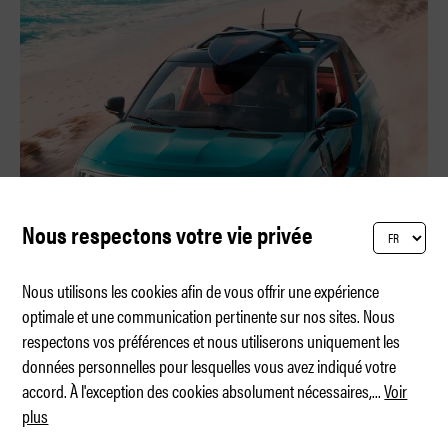
Nous respectons votre vie privée
Nous utilisons les cookies afin de vous offrir une expérience
optimale et une communication pertinente sur nos sites. Nous
respectons vos préférences et nous utiliserons uniquement les
Un buggy électrique à l'âme rétro
données personnelles pour lesquelles vous avez indiqué votre
accord. À l'exception des cookies absolument nécessaires,
...
Voir
plus