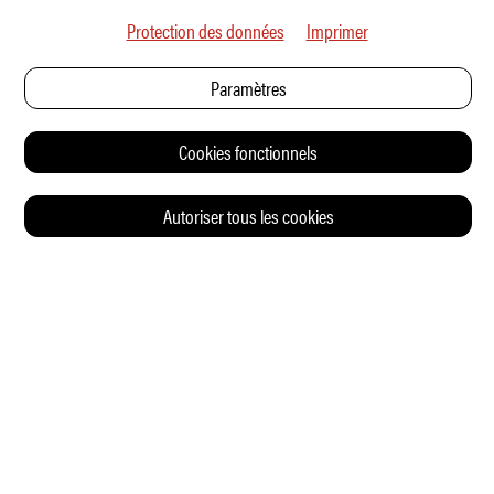
Protection des données
Imprimer
Paramètres
Cookies fonctionnels
Autoriser tous les cookies
© 2026 Auto Illustrierte
CONTACT
CGV
CHARTE DE CONFIDENTIALITÉ