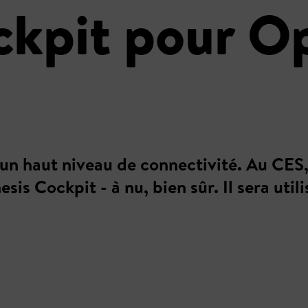
kpit pour Op
 un haut niveau de connectivité. Au CES
is Cockpit - à nu, bien sûr. Il sera util