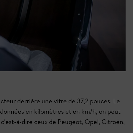
teur derrière une vitre de 37,2 pouces. Le
t données en kilomètres et en km/h, on peut
, c'est-à-dire ceux de Peugeot, Opel, Citroën,