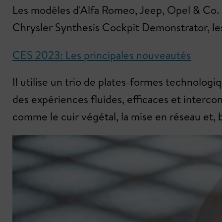
Les modèles d'Alfa Romeo, Jeep, Opel & Co. se
Chrysler Synthesis Cockpit Demonstrator, l
CES 2023: Les principales nouveautés
Il utilise un trio de plates-formes technolog
des expériences fluides, efficaces et intercon
comme le cuir végétal, la mise en réseau et, b