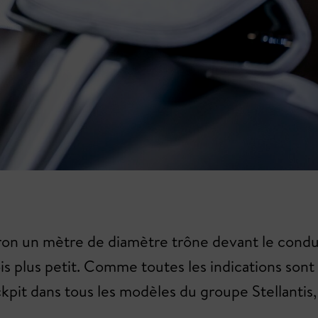
ron un mètre de diamètre trône devant le conduc
ois plus petit. Comme toutes les indications son
ckpit dans tous les modèles du groupe Stellantis