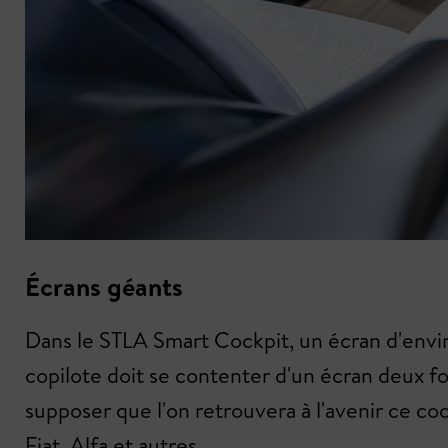
Écrans géants
Dans le STLA Smart Cockpit, un écran d'envi
copilote doit se contenter d'un écran deux f
supposer que l'on retrouvera à l'avenir ce co
Fiat, Alfa et autres.