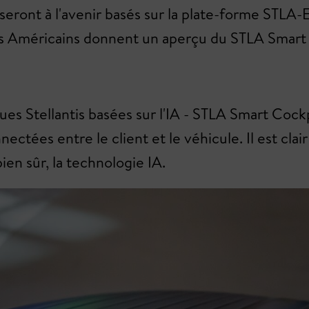
ront à l'avenir basés sur la plate-forme STLA-E. 
es Américains donnent un aperçu du STLA Smart
iques Stellantis basées sur l'IA - STLA Smart Coc
nectées entre le client et le véhicule. Il est cla
ien sûr, la technologie IA.