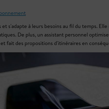
n abonnement
et s'adapte à leurs besoins au fil du temps. Elle
ues. De plus, un assistant personnel optimise la
t fait des propositions d'itinéraires en conséq