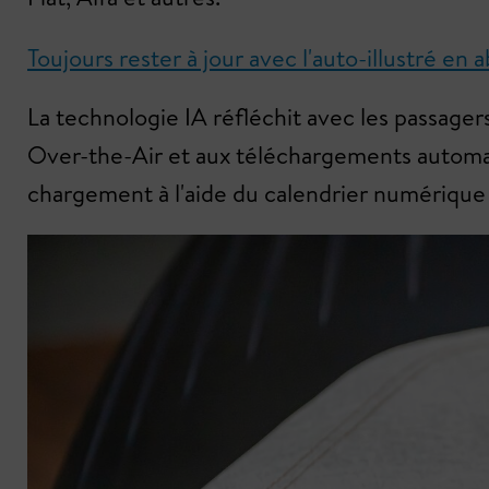
Toujours rester à jour avec l'auto-illustré e
La technologie IA réfléchit avec les passagers 
Over-the-Air et aux téléchargements automatiq
chargement à l'aide du calendrier numérique e