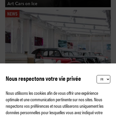
Art Cars on Ice
NEWS
Nous respectons votre vie privée
Nous utilisons les cookies afin de vous offrir une expérience
optimale et une communication pertinente sur nos sites. Nous
respectons vos préférences et nous utiliserons uniquement les
Les 50 ans du Cuore Sportivo
données personnelles pour lesquelles vous avez indiqué votre