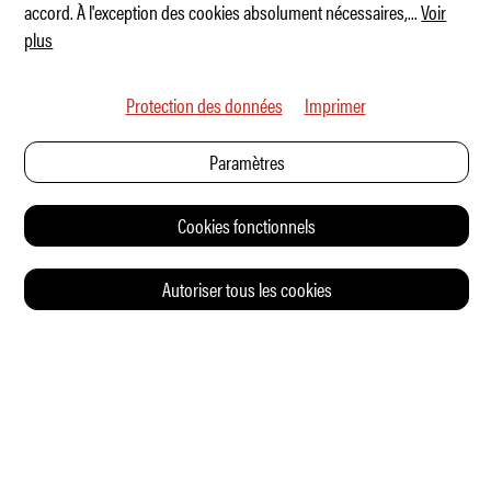
accord. À l'exception des cookies absolument nécessaires,
...
Voir
plus
Protection des données
Imprimer
Paramètres
Cookies fonctionnels
Autoriser tous les cookies
© 2026 Auto Illustrierte
CONTACT