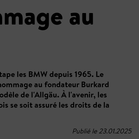
mmage au
etape les BMW depuis 1965. Le
t hommage au fondateur Burkard
le de l'Allgäu. À l'avenir, les
 se soit assuré les droits de la
Publié le 23.01.2025