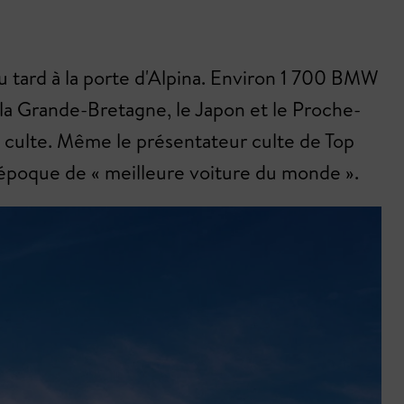
ou tard à la porte d'Alpina. Environ 1 700 BMW
 la Grande-Bretagne, le Japon et le Proche-
t culte. Même le présentateur culte de Top
 l'époque de « meilleure voiture du monde ».