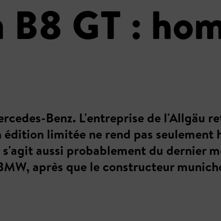
 B8 GT : ho
cedes-Benz. L'entreprise de l'Allgäu r
 édition limitée ne rend pas seulemen
s'agit aussi probablement du dernier modè
MW, après que le constructeur munichois