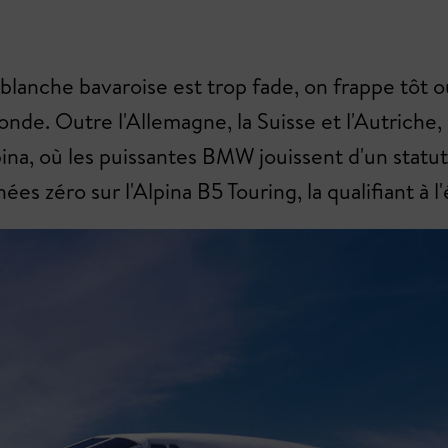
 blanche bavaroise est trop fade, on frappe tôt 
de. Outre l'Allemagne, la Suisse et l'Autriche,
na, où les puissantes BMW jouissent d'un statu
nées zéro sur l'Alpina B5 Touring, la qualifiant à