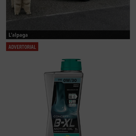
L’alpaga
ADVERTORIAL