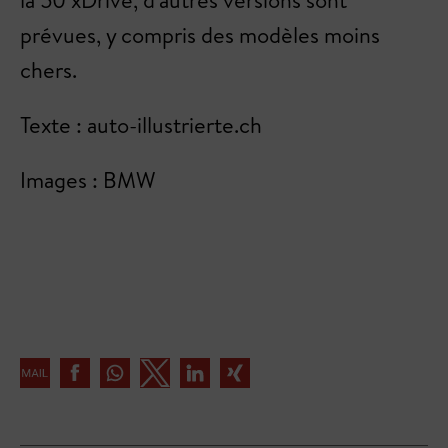
la 50 xDrive, d'autres versions sont
prévues, y compris des modèles moins
chers.
Texte : auto-illustrierte.ch
Images : BMW